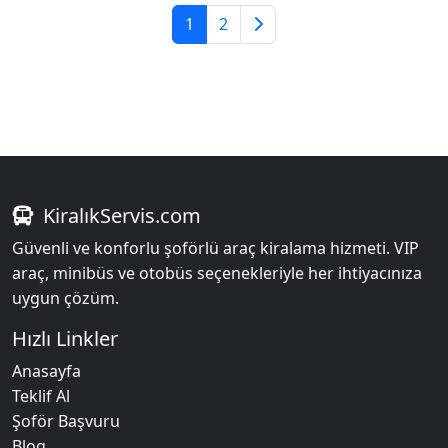
1
2
KiralıkServis.com
Güvenli ve konforlu şoförlü araç kiralama hizmeti. VIP
araç, minibüs ve otobüs seçenekleriyle her ihtiyacınıza
uygun çözüm.
Hızlı Linkler
Anasayfa
Teklif Al
Şoför Başvuru
Blog